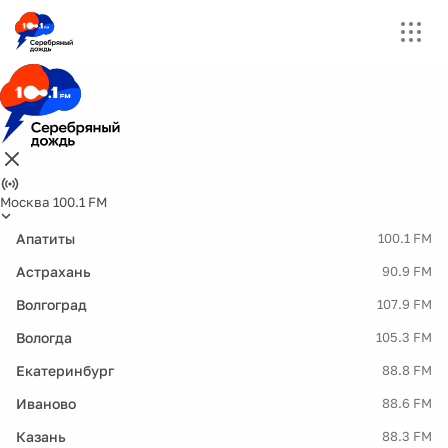
Москва 100.1 FM
Апатиты
100.1 FM
Астрахань
90.9 FM
Волгоград
107.9 FM
Вологда
105.3 FM
Екатеринбург
88.8 FM
Иваново
88.6 FM
Казань
88.3 FM