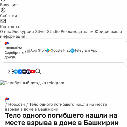
Ведущие
События
Контакты
О нас
Экскурсии
Silver Studio
Рекламодателям
Юридическая
информация
Слушайте
App Store
Google Play
Telegram App
Серебряный
дождь
12+
/
Новости
/
Тело одного погибшего нашли на месте
взрыва в доме в Башкирии
Тело одного погибшего нашли на
месте взрыва в доме в Башкирии