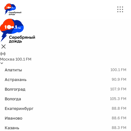
Москва 100.1 FM
Апатиты
100.1 FM
Астрахань
90.9 FM
Волгоград
107.9 FM
Вологда
105.3 FM
Екатеринбург
88.8 FM
Иваново
88.6 FM
Казань
88.3 FM