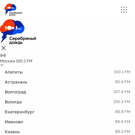
Москва 100.1 FM
Апатиты
100.1 FM
Астрахань
90.9 FM
Волгоград
107.9 FM
Вологда
105.3 FM
Екатеринбург
88.8 FM
Иваново
88.6 FM
Казань
88.3 FM