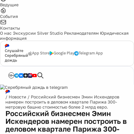
Ведущие
События
Контакты
О нас
Экскурсии
Silver Studio
Рекламодателям
Юридическая
информация
Слушайте
App Store
Google Play
Telegram App
Серебряный
дождь
12+
/
Новости
/
Российский бизнесмен Эмин Искендеров
намерен построить в деловом квартале Парижа 300-
метровую башню стоимостью более 2 млрд евро.
Российский бизнесмен Эмин
Искендеров намерен построить в
деловом квартале Парижа 300-