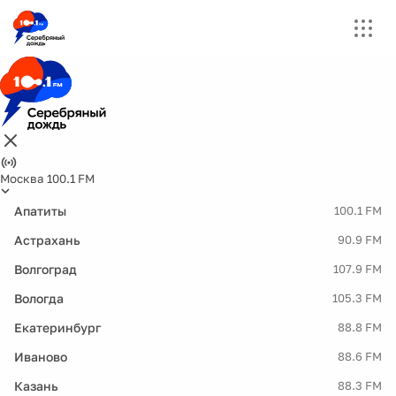
Москва 100.1 FM
Апатиты
100.1 FM
Астрахань
90.9 FM
Волгоград
107.9 FM
Вологда
105.3 FM
Екатеринбург
88.8 FM
Иваново
88.6 FM
Казань
88.3 FM