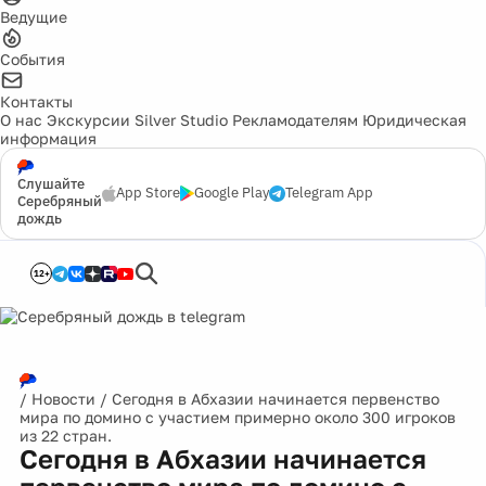
Ведущие
События
Контакты
О нас
Экскурсии
Silver Studio
Рекламодателям
Юридическая
информация
Слушайте
App Store
Google Play
Telegram App
Серебряный
дождь
12+
/
Новости
/
Сегодня в Абхазии начинается первенство
мира по домино с участием примерно около 300 игроков
из 22 стран.
Сегодня в Абхазии начинается