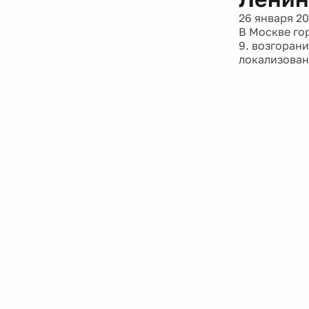
26 января 20
В Москве го
9. возгорани
локализован