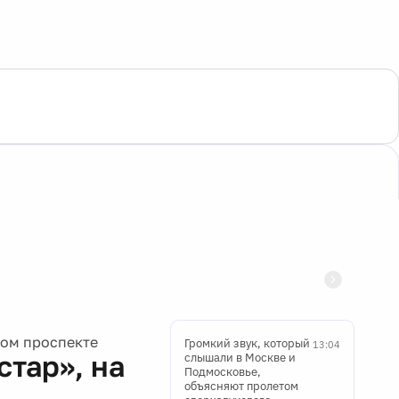
ком проспекте
Громкий звук, который
13:04
стар», на
слышали в Москве и
Подмосковье,
объясняют пролетом