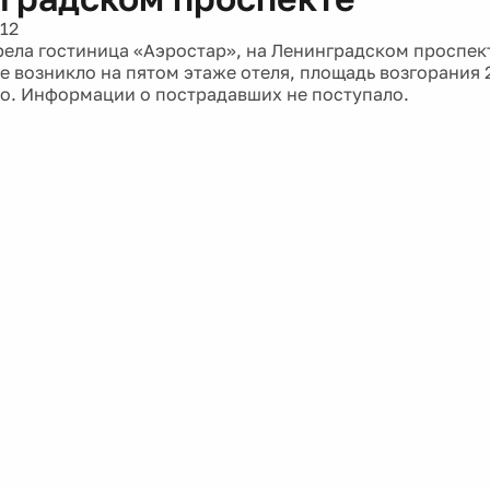
12
рела гостиница «Аэростар», на Ленинградском проспект
е возникло на пятом этаже отеля, площадь возгорания 2
о. Информации о пострадавших не поступало.