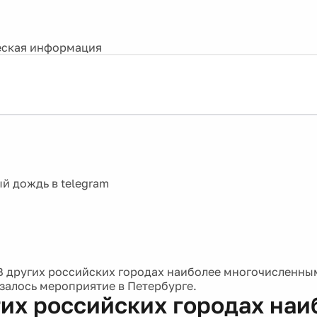
ская информация
В других российских городах наиболее многочисленным
азалось мероприятие в Петербурге.
гих российских городах наи