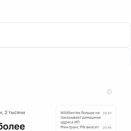
, 2 тысячи
Wildberries больше не
20:47
показывает домашние
адреса ИП
более
Минтранс РФ вносит
20:46