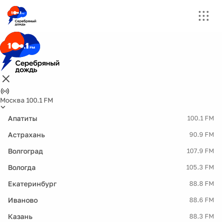
Москва 100.1 FM
Апатиты
100.1 FM
Астрахань
90.9 FM
Волгоград
107.9 FM
Вологда
105.3 FM
Екатеринбург
88.8 FM
Иваново
88.6 FM
Казань
88.3 FM