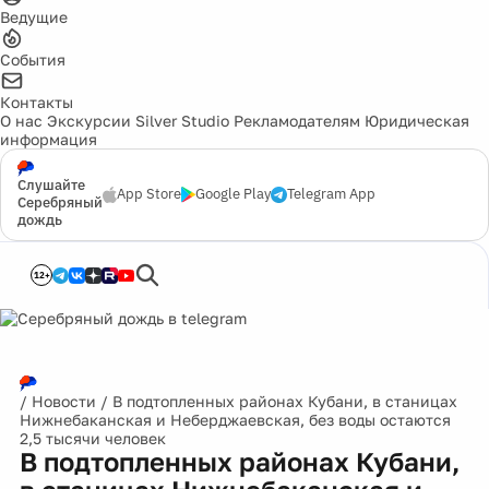
Ведущие
События
Контакты
О нас
Экскурсии
Silver Studio
Рекламодателям
Юридическая
информация
Слушайте
App Store
Google Play
Telegram App
Серебряный
дождь
12+
/
Новости
/
В подтопленных районах Кубани, в станицах
Нижнебаканская и Неберджаевская, без воды остаются
2,5 тысячи человек
В подтопленных районах Кубани,