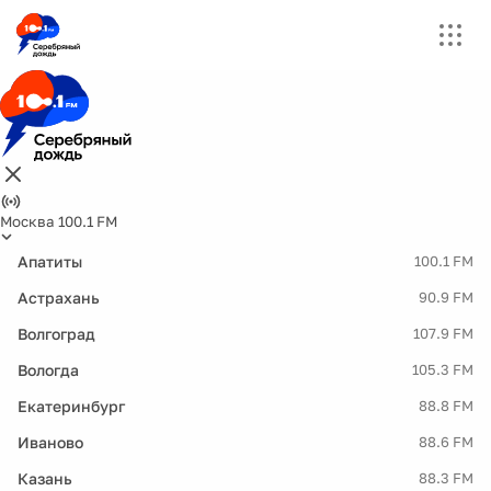
Москва 100.1 FM
Апатиты
100.1 FM
Астрахань
90.9 FM
Волгоград
107.9 FM
Вологда
105.3 FM
Екатеринбург
88.8 FM
Иваново
88.6 FM
Казань
88.3 FM