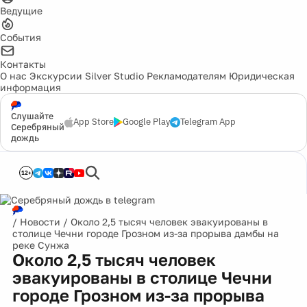
Ведущие
События
Контакты
О нас
Экскурсии
Silver Studio
Рекламодателям
Юридическая
информация
Слушайте
App Store
Google Play
Telegram App
Серебряный
дождь
12+
/
Новости
/
Около 2,5 тысяч человек эвакуированы в
столице Чечни городе Грозном из-за прорыва дамбы на
реке Сунжа
Около 2,5 тысяч человек
эвакуированы в столице Чечни
городе Грозном из-за прорыва