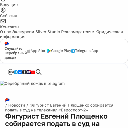
Ведущие
События
Контакты
О нас
Экскурсии
Silver Studio
Рекламодателям
Юридическая
информация
Слушайте
App Store
Google Play
Telegram App
Серебряный
дождь
12+
/
Новости
/
Фигурист Евгений Плющенко собирается
подать в суд на телеканал «Евроспорт-2»
Фигурист Евгений Плющенко
собирается подать в суд на