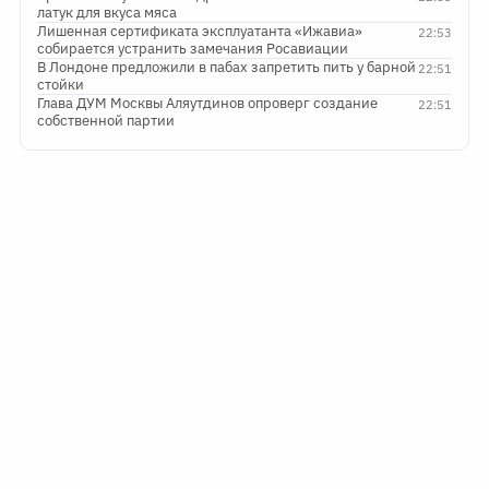
латук для вкуса мяса
Лишенная сертификата эксплуатанта «Ижавиа»
22:53
собирается устранить замечания Росавиации
В Лондоне предложили в пабах запретить пить у барной
22:51
стойки
Глава ДУМ Москвы Аляутдинов опроверг создание
22:51
собственной партии