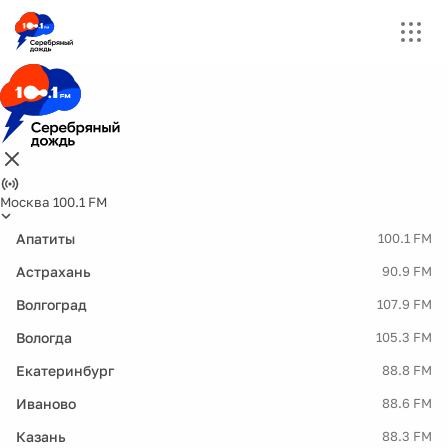
Москва 100.1 FM
Апатиты
100.1 FM
Астрахань
90.9 FM
Волгоград
107.9 FM
Вологда
105.3 FM
Екатеринбург
88.8 FM
Иваново
88.6 FM
Казань
88.3 FM