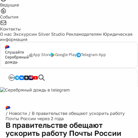
Ведущие
События
Контакты
О нас
Экскурсии
Silver Studio
Рекламодателям
Юридическая
информация
Слушайте
App Store
Google Play
Telegram App
Серебряный
дождь
12+
/
Новости
/
В правительстве обещают ускорить работу
Почты России через 2 года
В правительстве обещают
ускорить работу Почты России