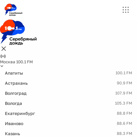
Москва 100.1 FM
Апатиты
100.1 FM
Астрахань
90.9 FM
Волгоград
107.9 FM
Вологда
105.3 FM
Екатеринбург
88.8 FM
Иваново
88.6 FM
Казань
88.3 FM