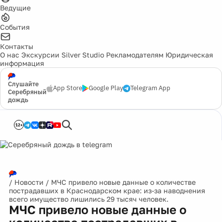
Ведущие
События
Контакты
О нас
Экскурсии
Silver Studio
Рекламодателям
Юридическая
информация
Слушайте
App Store
Google Play
Telegram App
Серебряный
дождь
12+
/
Новости
/
МЧС привело новые данные о количестве
пострадавших в Краснодарском крае: из-за наводнения
всего имущество лишились 29 тысяч человек.
МЧС привело новые данные о