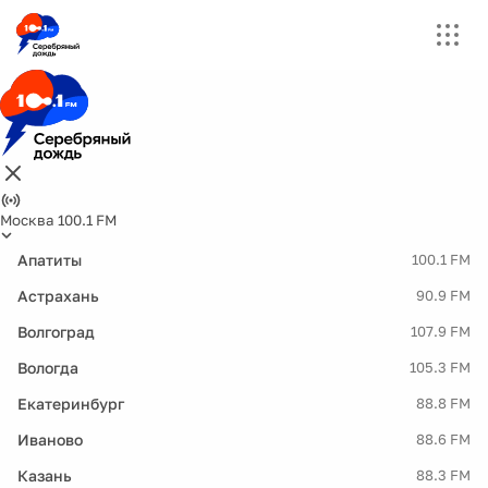
Москва 100.1 FM
Апатиты
100.1 FM
Астрахань
90.9 FM
Волгоград
107.9 FM
Вологда
105.3 FM
Екатеринбург
88.8 FM
Иваново
88.6 FM
Казань
88.3 FM