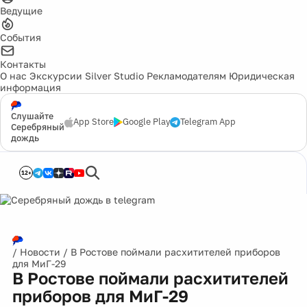
Ведущие
События
Контакты
О нас
Экскурсии
Silver Studio
Рекламодателям
Юридическая
информация
Слушайте
App Store
Google Play
Telegram App
Серебряный
дождь
12+
/
Новости
/
В Ростове поймали расхитителей приборов
для МиГ-29
В Ростове поймали расхитителей
приборов для МиГ-29