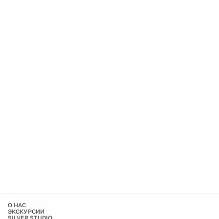
О НАС
ЭКСКУРСИИ
SILVER STUDIO