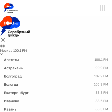
Москва 100.1 FM
Апатиты
100.1 FM
Астрахань
90.9 FM
Волгоград
107.9 FM
Вологда
105.3 FM
Екатеринбург
88.8 FM
Иваново
88.6 FM
Казань
88.3 FM