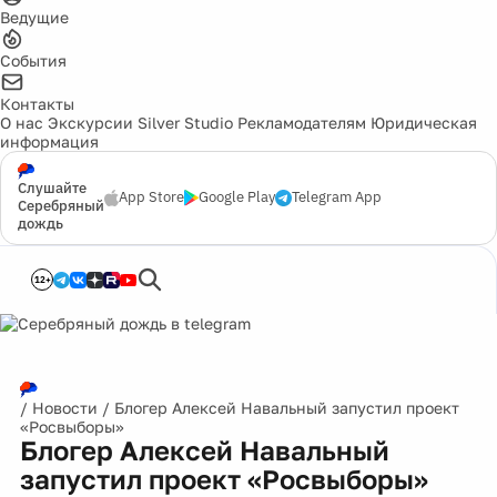
Ведущие
События
Контакты
О нас
Экскурсии
Silver Studio
Рекламодателям
Юридическая
информация
Слушайте
App Store
Google Play
Telegram App
Серебряный
дождь
12+
/
Новости
/
Блогер Алексей Навальный запустил проект
«Росвыборы»
Блогер Алексей Навальный
запустил проект «Росвыборы»