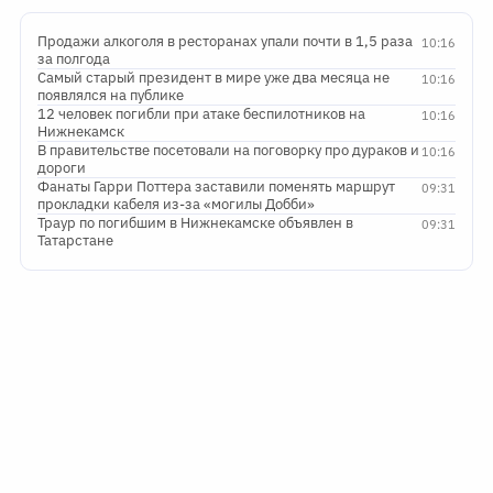
Продажи алкоголя в ресторанах упали почти в 1,5 раза
10:16
за полгода
Самый старый президент в мире уже два месяца не
10:16
появлялся на публике
12 человек погибли при атаке беспилотников на
10:16
Нижнекамск
В правительстве посетовали на поговорку про дураков и
10:16
дороги
Фанаты Гарри Поттера заставили поменять маршрут
09:31
прокладки кабеля из-за «могилы Добби»
Траур по погибшим в Нижнекамске объявлен в
09:31
Татарстане