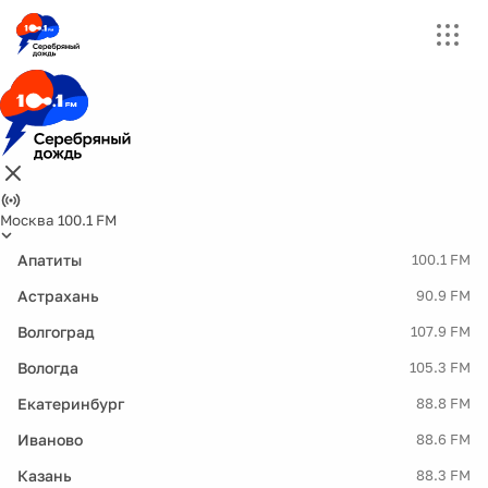
Москва 100.1 FM
Апатиты
100.1 FM
Астрахань
90.9 FM
Волгоград
107.9 FM
Вологда
105.3 FM
Екатеринбург
88.8 FM
Иваново
88.6 FM
Казань
88.3 FM