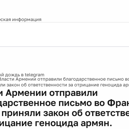
ская информация
Власти Армении отправили благодарственное письмо в
ли закон об ответственности за отрицание геноцида ар
и Армении отправили
дарственное письмо во Фра
 приняли закон об ответств
рицание геноцида армян.