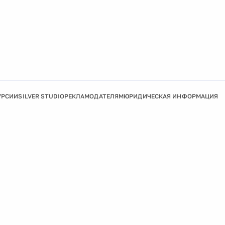
УРСИИ
SILVER STUDIO
РЕКЛАМОДАТЕЛЯМ
ЮРИДИЧЕСКАЯ ИНФОРМАЦИЯ
Подробнее
Ок