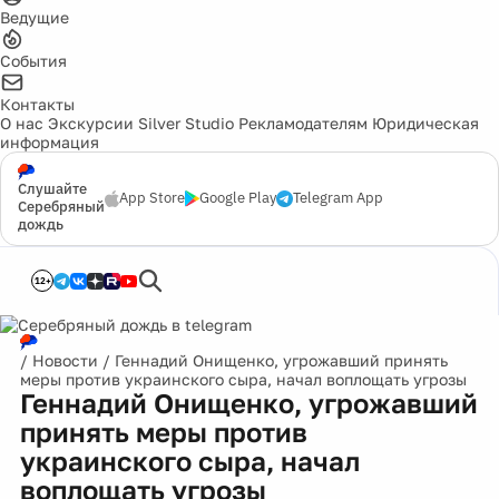
Ведущие
События
Контакты
О нас
Экскурсии
Silver Studio
Рекламодателям
Юридическая
информация
Слушайте
App Store
Google Play
Telegram App
Серебряный
дождь
12+
/
Новости
/
Геннадий Онищенко, угрожавший принять
меры против украинского сыра, начал воплощать угрозы
Геннадий Онищенко, угрожавший
принять меры против
украинского сыра, начал
воплощать угрозы