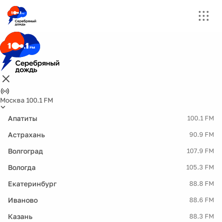
Москва 100.1 FM
Апатиты
100.1 FM
Астрахань
90.9 FM
Волгоград
107.9 FM
Вологда
105.3 FM
Екатеринбург
88.8 FM
Иваново
88.6 FM
Казань
88.3 FM