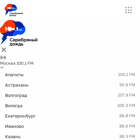
Москва 100.1 FM
Апатиты
100.1 FM
Астрахань
90.9 FM
Волгоград
107.9 FM
Вологда
105.3 FM
Екатеринбург
88.8 FM
Иваново
88.6 FM
Казань
88.3 FM