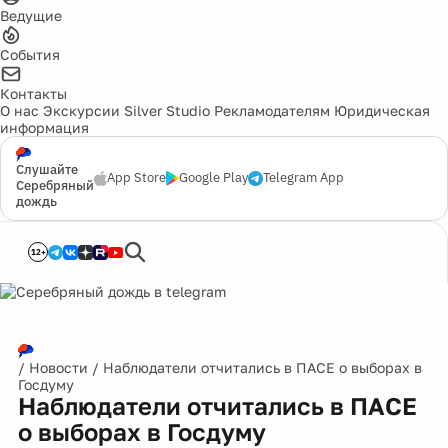
Ведущие
События
Контакты
О нас
Экскурсии
Silver Studio
Рекламодателям
Юридическая
информация
Слушайте
App Store
Google Play
Telegram App
Серебряный
дождь
12+
/
Новости
/
Наблюдатели отчитались в ПАСЕ о выборах в
Госдуму
Наблюдатели отчитались в ПАСЕ
о выборах в Госдуму