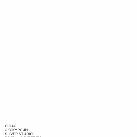
О НАС
ЭКСКУРСИИ
SILVER STUDIO