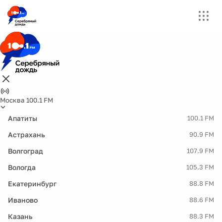
Москва 100.1 FM
Апатиты
100.1 FM
Астрахань
90.9 FM
Волгоград
107.9 FM
Вологда
105.3 FM
Екатеринбург
88.8 FM
Иваново
88.6 FM
Казань
88.3 FM