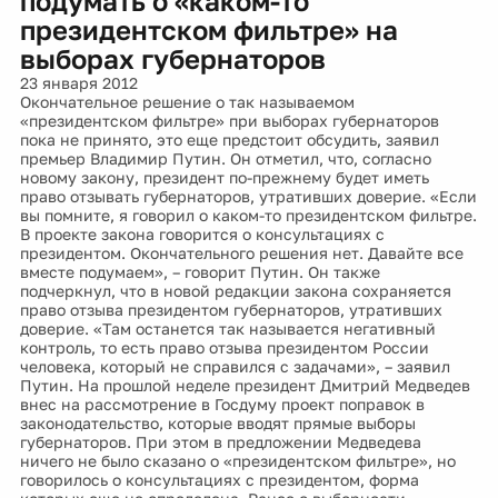
подумать о «каком-то
президентском фильтре» на
выборах губернаторов
23 января 2012
Окончательное решение о так называемом
«президентском фильтре» при выборах губернаторов
пока не принято, это еще предстоит обсудить, заявил
премьер Владимир Путин. Он отметил, что, согласно
новому закону, президент по-прежнему будет иметь
право отзывать губернаторов, утративших доверие. «Если
вы помните, я говорил о каком-то президентском фильтре.
В проекте закона говорится о консультациях с
президентом. Окончательного решения нет. Давайте все
вместе подумаем», – говорит Путин. Он также
подчеркнул, что в новой редакции закона сохраняется
право отзыва президентом губернаторов, утративших
доверие. «Там останется так называется негативный
контроль, то есть право отзыва президентом России
человека, который не справился с задачами», – заявил
Путин. На прошлой неделе президент Дмитрий Медведев
внес на рассмотрение в Госдуму проект поправок в
законодательство, которые вводят прямые выборы
губернаторов. При этом в предложении Медведева
ничего не было сказано о «президентском фильтре», но
говорилось о консультациях с президентом, форма