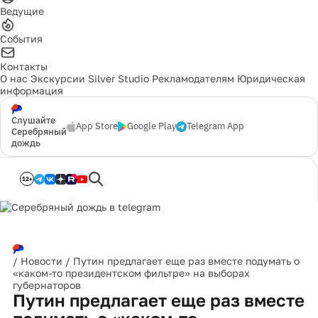
Ведущие
События
Контакты
О нас
Экскурсии
Silver Studio
Рекламодателям
Юридическая
информация
Слушайте
App Store
Google Play
Telegram App
Серебряный
дождь
12+
/
Новости
/
Путин предлагает еще раз вместе подумать о
«каком-то президентском фильтре» на выборах
губернаторов
Путин предлагает еще раз вместе