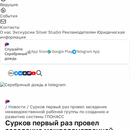
Ведущие
События
Контакты
О нас
Экскурсии
Silver Studio
Рекламодателям
Юридическая
информация
Слушайте
App Store
Google Play
Telegram App
Серебряный
дождь
12+
/
Новости
/
Сурков первый раз провел заседание
межведомственной рабочей группы по созданию и
развитию системы ГЛОНАСС
Сурков первый раз провел