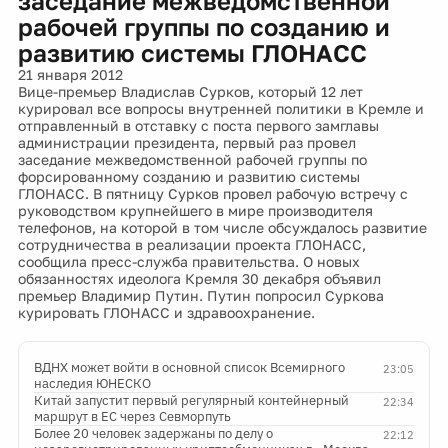
заседание межведомственной
рабочей группы по созданию и
развитию системы ГЛОНАСС
21 января 2012
Вице-премьер Владислав Сурков, который 12 лет
курировал все вопросы внутренней политики в Кремле и
отправленный в отставку с поста первого замглавы
администрации президента, первый раз провел
заседание межведомственной рабочей группы по
форсированному созданию и развитию системы
ГЛОНАСС. В пятницу Сурков провел рабочую встречу с
руководством крупнейшего в мире производителя
телефонов, на которой в том числе обсуждалось развитие
сотрудничества в реализации проекта ГЛОНАСС,
сообщила пресс-служба правительства. О новых
обязанностях идеолога Кремля 30 декабря объявил
премьер Владимир Путин. Путин попросил Суркова
курировать ГЛОНАСС и здравоохранение.
ВДНХ может войти в основной список Всемирного
23:05
наследия ЮНЕСКО
Китай запустит первый регулярный контейнерный
22:34
маршрут в ЕС через Севморпуть
Более 20 человек задержаны по делу о
22:12