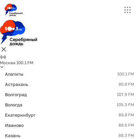
Москва 100.1 FM
Апатиты
100.1 FM
Астрахань
90.9 FM
Волгоград
107.9 FM
Вологда
105.3 FM
Екатеринбург
88.8 FM
Иваново
88.6 FM
Казань
88.3 FM