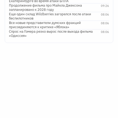
Екатеринбурге во время атаки БПЛА
Продолжение фильма про Майкла Джексона
09:26
запланировано к 2028 году
Еще один склад Wildberries загорелся после атаки
08:06
беспилотников
Все новые представители думских фракций
08:06
присоединяются к критике «Яблока»
Спрос на Гомера резко вырос после выхода фильма
08:06
«Одиссея»