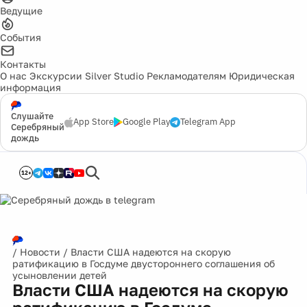
Ведущие
События
Контакты
О нас
Экскурсии
Silver Studio
Рекламодателям
Юридическая
информация
Слушайте
App Store
Google Play
Telegram App
Серебряный
дождь
12+
/
Новости
/
Власти США надеются на скорую
ратификацию в Госдуме двустороннего соглашения об
усыновлении детей
Власти США надеются на скорую