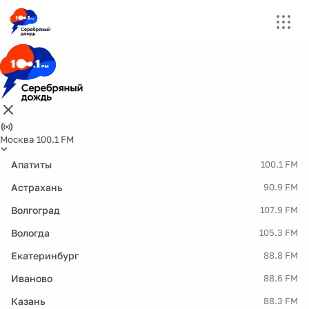
Москва 100.1 FM
Апатиты
100.1 FM
Астрахань
90.9 FM
Волгоград
107.9 FM
Вологда
105.3 FM
Екатеринбург
88.8 FM
Иваново
88.6 FM
Казань
88.3 FM