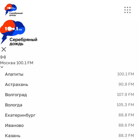
Москва 100.1 FM
Апатиты
100.1 FM
Астрахань
90.9 FM
Волгоград
107.9 FM
Вологда
105.3 FM
Екатеринбург
88.8 FM
Иваново
88.6 FM
Казань
88.3 FM