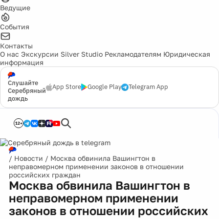
Ведущие
События
Контакты
О нас
Экскурсии
Silver Studio
Рекламодателям
Юридическая
информация
Слушайте
App Store
Google Play
Telegram App
Серебряный
дождь
12+
/
Новости
/
Москва обвинила Вашингтон в
неправомерном применении законов в отношении
российских граждан
Москва обвинила Вашингтон в
неправомерном применении
законов в отношении российских