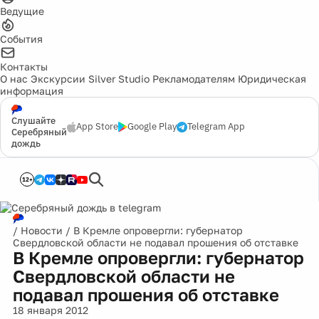
Ведущие
События
Контакты
О нас
Экскурсии
Silver Studio
Рекламодателям
Юридическая
информация
Слушайте
App Store
Google Play
Telegram App
Серебряный
дождь
12+
/
Новости
/
В Кремле опровергли: губернатор
Свердловской области не подавал прошения об отставке
В Кремле опровергли: губернатор
Свердловской области не
подавал прошения об отставке
18 января 2012