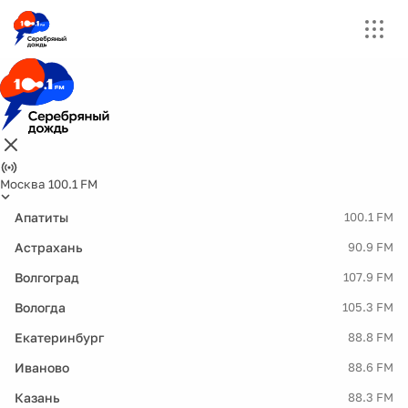
Москва 100.1 FM
Апатиты
100.1 FM
Астрахань
90.9 FM
Волгоград
107.9 FM
Вологда
105.3 FM
Екатеринбург
88.8 FM
Иваново
88.6 FM
Казань
88.3 FM