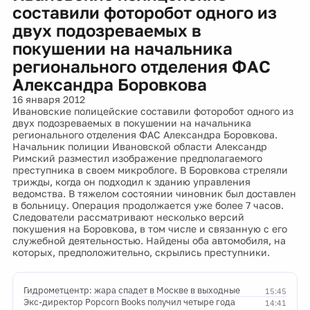
составили фоторобот одного из
двух подозреваемых в
покушении на начальника
регионального отделения ФАС
Александра Боровкова
16 января 2012
Ивановские полицейские составили фоторобот одного из
двух подозреваемых в покушении на начальника
регионального отделения ФАС Александра Боровкова.
Начальник полиции Ивановской области Александр
Римский разместил изображение предполагаемого
преступника в своем микроблоге. В Боровкова стреляли
трижды, когда он подходил к зданию управления
ведомства. В тяжелом состоянии чиновник был доставлен
в больницу. Операция продолжается уже более 7 часов.
Следователи рассматривают несколько версий
покушения на Боровкова, в том числе и связанную с его
служебной деятельностью. Найдены оба автомобиля, на
которых, предположительно, скрылись преступники.
Гидрометцентр: жара спадет в Москве в выходные
15:45
Экс-директор Popcorn Books получил четыре года
14:41