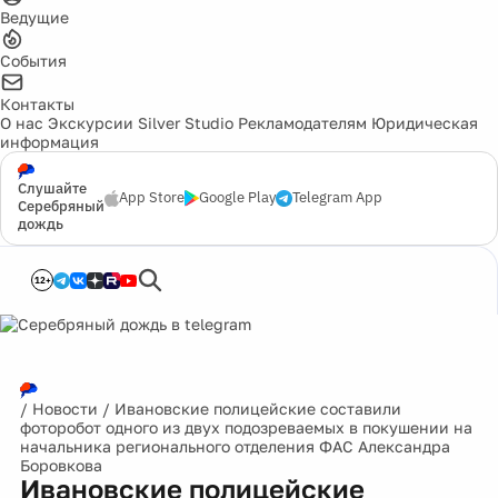
Ведущие
События
Контакты
О нас
Экскурсии
Silver Studio
Рекламодателям
Юридическая
информация
Слушайте
App Store
Google Play
Telegram App
Серебряный
дождь
12+
/
Новости
/
Ивановские полицейские составили
фоторобот одного из двух подозреваемых в покушении на
начальника регионального отделения ФАС Александра
Боровкова
Ивановские полицейские