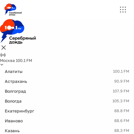
Москва 100.1 FM
Апатиты
100.1 FM
Астрахань
90.9 FM
Волгоград
107.9 FM
Вологда
105.3 FM
Екатеринбург
88.8 FM
Иваново
88.6 FM
Казань
88.3 FM