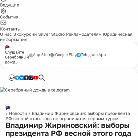
Ведущие
События
Контакты
О нас
Экскурсии
Silver Studio
Рекламодателям
Юридическая
информация
Слушайте
App Store
Google Play
Telegram App
Серебряный
дождь
12+
/
Новости
/
Владимир Жириновский: выборы президента
РФ весной этого года не ограничатся первым туром
Владимир Жириновский: выборы
президента РФ весной этого года