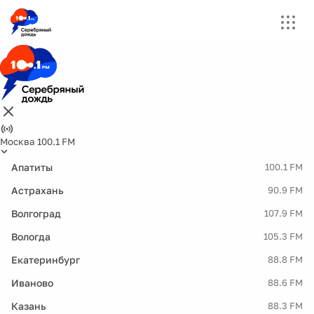
Москва 100.1 FM
Апатиты
100.1 FM
Астрахань
90.9 FM
Волгоград
107.9 FM
Вологда
105.3 FM
Екатеринбург
88.8 FM
Иваново
88.6 FM
Казань
88.3 FM