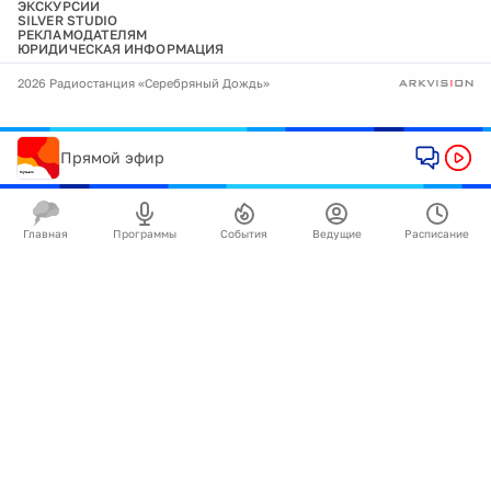
ЭКСКУРСИИ
SILVER STUDIO
РЕКЛАМОДАТЕЛЯМ
ЮРИДИЧЕСКАЯ ИНФОРМАЦИЯ
2026 Радиостанция «Серебряный Дождь»
Прямой эфир
Главная
Программы
События
Ведущие
Расписание
🍪
Мы используем cookie для улучшения работы