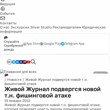
Ведущие
События
Контакты
О нас
Экскурсии
Silver Studio
Рекламодателям
Юридическая
информация
Слушайте
App Store
Google Play
Telegram App
Серебряный
дождь
12+
Реклама
/
Новости
/
Живой Журнал подвергся новой т.н.
фишинговой атаке
Живой Журнал подвергся новой
т.н. фишинговой атаке
15 января 2012
Живой Журнал подвергся новой т.н. фишинговой атаке,
которая позволяет красть пароли пользователей: кража