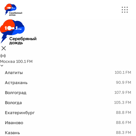
Москва 100.1 FM
Апатиты
100.1 FM
Астрахань
90.9 FM
Волгоград
107.9 FM
Вологда
105.3 FM
Екатеринбург
88.8 FM
Иваново
88.6 FM
Казань
88.3 FM