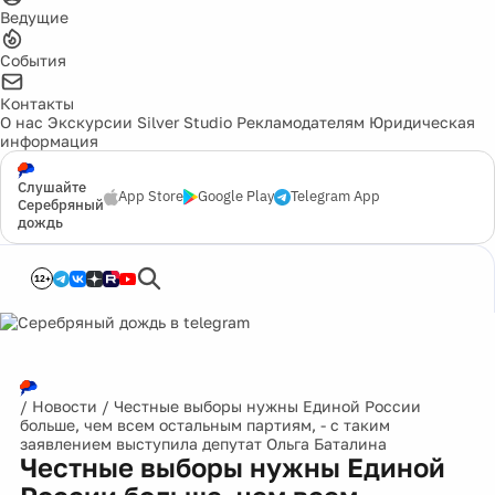
Ведущие
События
Контакты
О нас
Экскурсии
Silver Studio
Рекламодателям
Юридическая
информация
Слушайте
App Store
Google Play
Telegram App
Серебряный
дождь
12+
/
Новости
/
Честные выборы нужны Единой России
больше, чем всем остальным партиям, - с таким
заявлением выступила депутат Ольга Баталина
Честные выборы нужны Единой