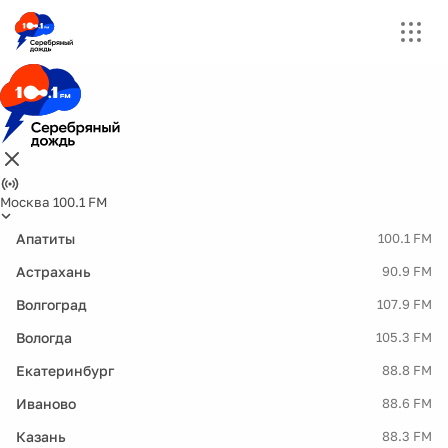
Москва 100.1 FM
Апатиты
100.1 FM
Астрахань
90.9 FM
Волгоград
107.9 FM
Вологда
105.3 FM
Екатеринбург
88.8 FM
Иваново
88.6 FM
Казань
88.3 FM