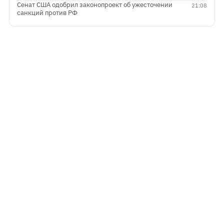
Сенат США одобрил законопроект об ужесточении
21:08
санкций против РФ