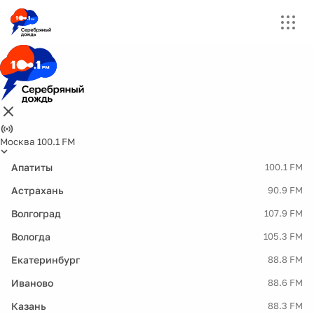
Москва 100.1 FM
Апатиты
100.1 FM
Астрахань
90.9 FM
Волгоград
107.9 FM
Вологда
105.3 FM
Екатеринбург
88.8 FM
Иваново
88.6 FM
Казань
88.3 FM