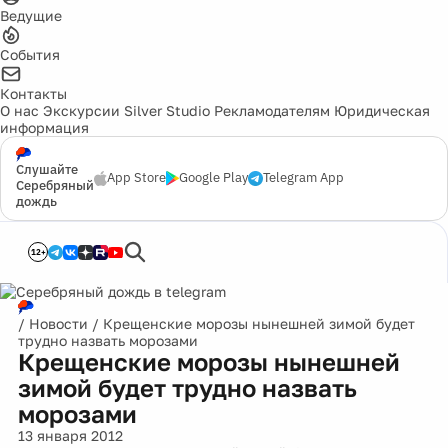
Ведущие
События
Контакты
О нас
Экскурсии
Silver Studio
Рекламодателям
Юридическая
информация
Слушайте
App Store
Google Play
Telegram App
Серебряный
дождь
12+
/
Новости
/
Крещенские морозы нынешней зимой будет
трудно назвать морозами
Крещенские морозы нынешней
зимой будет трудно назвать
морозами
13 января 2012