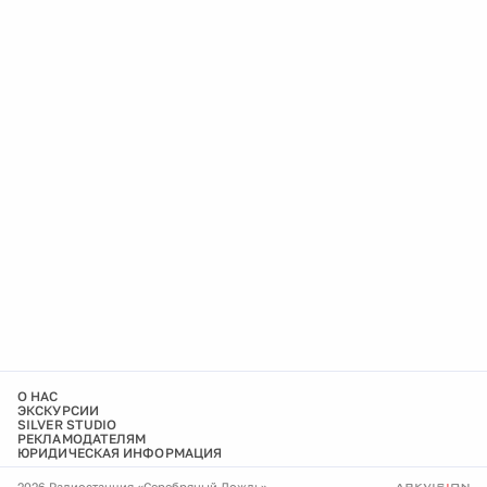
О НАС
ЭКСКУРСИИ
SILVER STUDIO
РЕКЛАМОДАТЕЛЯМ
ЮРИДИЧЕСКАЯ ИНФОРМАЦИЯ
2026 Радиостанция «Серебряный Дождь»