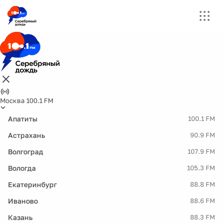
Москва 100.1 FM
Апатиты
100.1 FM
Астрахань
90.9 FM
Волгоград
107.9 FM
Вологда
105.3 FM
Екатеринбург
88.8 FM
Иваново
88.6 FM
Казань
88.3 FM