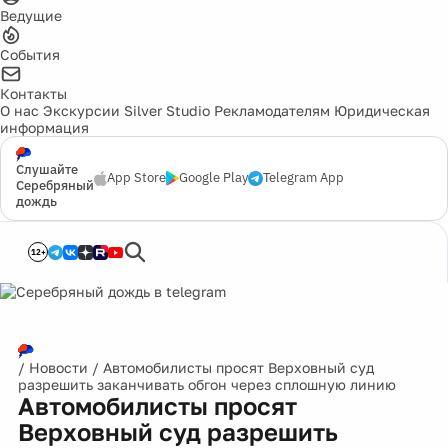
Ведущие
События
Контакты
О нас
Экскурсии
Silver Studio
Рекламодателям
Юридическая
информация
Слушайте
App Store
Google Play
Telegram App
Серебряный
дождь
12+
/
Новости
/
Автомобилисты просят Верховный суд
разрешить заканчивать обгон через сплошную линию
Автомобилисты просят
Верховный суд разрешить