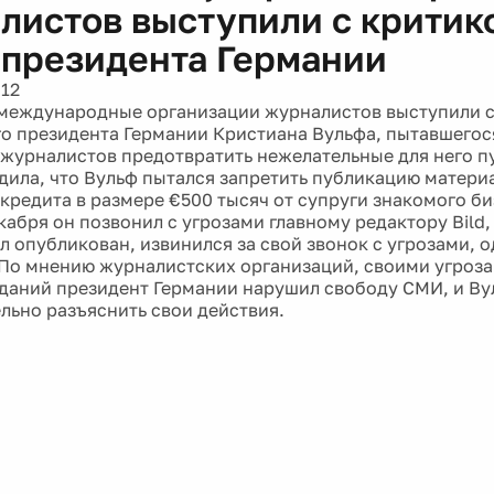
листов выступили с критик
 президента Германии
012
международные организации журналистов выступили с
о президента Германии Кристиана Вульфа, пытавшегос
 журналистов предотвратить нежелательные для него п
рдила, что Вульф пытался запретить публикацию матери
 кредита в размере €500 тысяч от супруги знакомого б
абря он позвонил с угрозами главному редактору Bild, а
л опубликован, извинился за свой звонок с угрозами, 
 По мнению журналистских организаций, своими угроза
даний президент Германии нарушил свободу СМИ, и В
льно разъяснить свои действия.