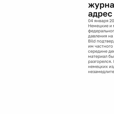
журна
адрес
04 января 2
Немецкие и 
федеральног
давления на
Bild подтве
им частного
середине дек
материал бы
разгорелся.
немецких из
незамедлите