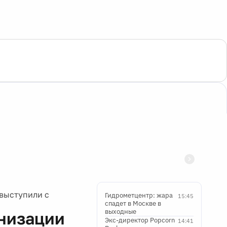
выступили с
Гидрометцентр: жара
15:45
спадет в Москве в
выходные
низации
Экс-директор Popcorn
14:41