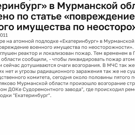
еринбург» в Мурманской об
ено по статье «повреждение
ого имущества по неосторо
2011
ре на атомной подлодке «Екатеринбург» в Мурманской
повреждение военного имущества по неосторожности». 
аглушен реактор и локализован пожар. Тем временем в 
области сообщили, - чтобы ликвидировать пожар атом
и сейчас дотушиваются очаги возгорания. В МЧС так же
х нет и угрозы радиационного заражения так же не су
ственного комитета, сегодня около половины пятого п
ляково Мурманской области произошло возгорание ст
хом ДОКе Судоремонтного завода", где происходил ре
одки "Екатеринбург".