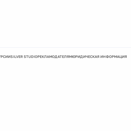
УРСИИ
SILVER STUDIO
РЕКЛАМОДАТЕЛЯМ
ЮРИДИЧЕСКАЯ ИНФОРМАЦИЯ
Подробнее
Ок