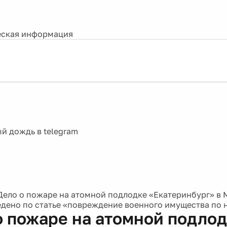
ская информация
Дело о пожаре на атомной подлодке «Екатеринбург» в
едено по статье «повреждение военного имущества по
о пожаре на атомной подло