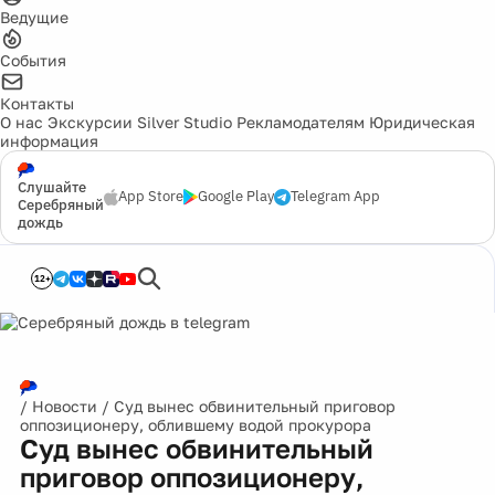
Ведущие
События
Контакты
О нас
Экскурсии
Silver Studio
Рекламодателям
Юридическая
информация
Слушайте
App Store
Google Play
Telegram App
Серебряный
дождь
12+
/
Новости
/
Суд вынес обвинительный приговор
оппозиционеру, облившему водой прокурора
Суд вынес обвинительный
приговор оппозиционеру,