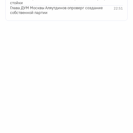
стойки
Глава ДУМ Москвы Аляутдинов опроверг создание
22:51
собственной партии