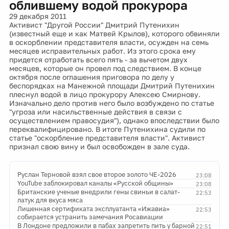
облившему водой прокурора
29 декабря 2011
Активист "Другой России" Дмитрий Путенихин
(известный еще и как Матвей Крылов), которого обвиняли
в оскорблении представителя власти, осужден на семь
месяцев исправительных работ. Из этого срока ему
придется отработать всего пять - за вычетом двух
месяцев, которые он провел под следствием. В конце
октября после оглашения приговора по делу у
беспорядках на Манежной площади Дмитрий Путенихин
плеснул водой в лицо прокурору Алексею Смирнову.
Изначально дело против него было возбуждено по статье
"угроза или насильственные действия в связи с
осуществлением правосудия"), однако впоследствии было
переквалифицировано. В итоге Путенихина судили по
статье "оскорбление представителя власти". Активист
признал свою вину и был освобожден в зале суда.
Руслан Терновой взял свое второе золото ЧЕ-2026
23:08
YouTube заблокировал каналы «Русской общины»
23:08
Британские ученые внедрили гены свиньи в салат-
22:53
латук для вкуса мяса
Лишенная сертификата эксплуатанта «Ижавиа»
22:53
собирается устранить замечания Росавиации
В Лондоне предложили в пабах запретить пить у барной
22:51