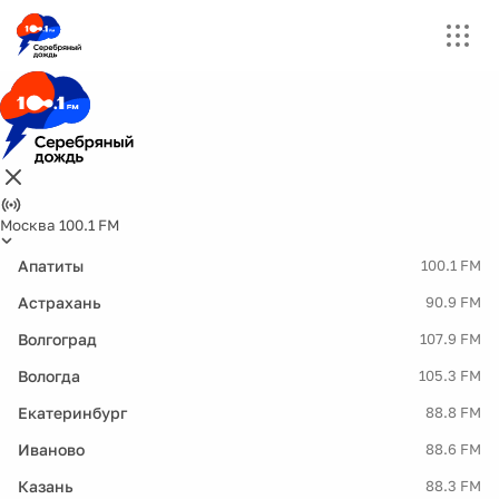
Москва 100.1 FM
Апатиты
100.1 FM
Астрахань
90.9 FM
Волгоград
107.9 FM
Вологда
105.3 FM
Екатеринбург
88.8 FM
Иваново
88.6 FM
Казань
88.3 FM