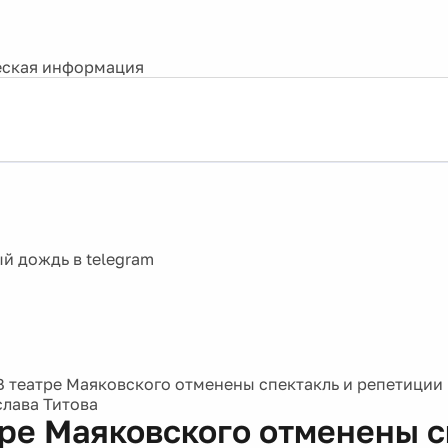
ская информация
В театре Маяковского отменены спектакль и репетиции 
слава Титова
тре Маяковского отменены с