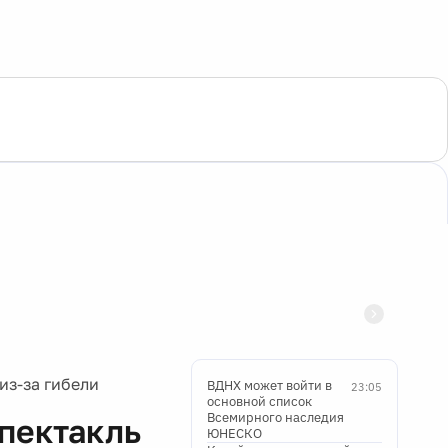
из-за гибели
ВДНХ может войти в
23:05
основной список
Всемирного наследия
пектакль
ЮНЕСКО