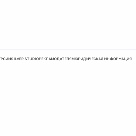
УРСИИ
SILVER STUDIO
РЕКЛАМОДАТЕЛЯМ
ЮРИДИЧЕСКАЯ ИНФОРМАЦИЯ
Подробнее
Ок