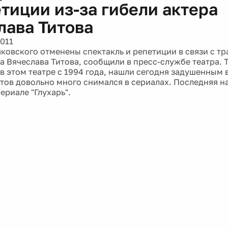
етиции из-за гибели актера
лава Титова
2011
яковского отменены спектакль и репетиции в связи с тр
а Вячеслава Титова, сообщили в пресс-службе театра. 
в этом театре с 1994 года, нашли сегодня задушенным 
итов довольно много снимался в сериалах. Последняя н
сериале "Глухарь".