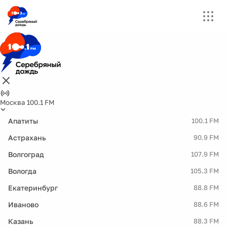
Москва 100.1 FM
Апатиты
100.1 FM
Астрахань
90.9 FM
Волгоград
107.9 FM
Вологда
105.3 FM
Екатеринбург
88.8 FM
Иваново
88.6 FM
Казань
88.3 FM