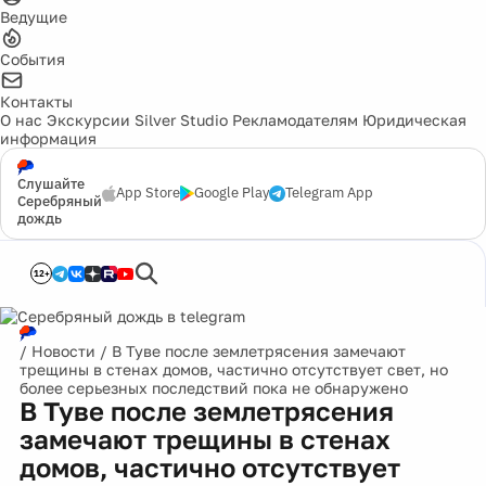
Ведущие
События
Контакты
О нас
Экскурсии
Silver Studio
Рекламодателям
Юридическая
информация
Слушайте
App Store
Google Play
Telegram App
Серебряный
дождь
12+
/
Новости
/
В Туве после землетрясения замечают
трещины в стенах домов, частично отсутствует свет, но
более серьезных последствий пока не обнаружено
В Туве после землетрясения
замечают трещины в стенах
домов, частично отсутствует