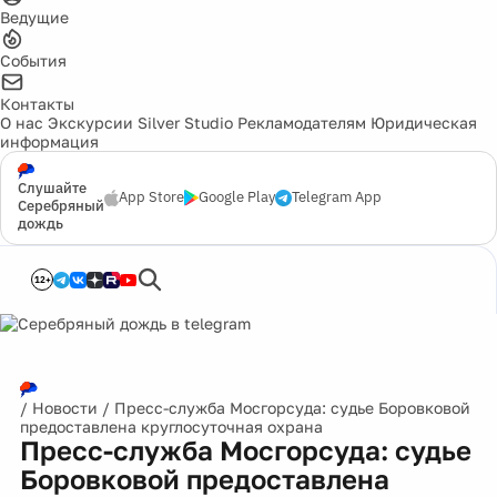
Ведущие
События
Контакты
О нас
Экскурсии
Silver Studio
Рекламодателям
Юридическая
информация
Слушайте
App Store
Google Play
Telegram App
Серебряный
дождь
12+
/
Новости
/
Пресс-служба Мосгорсуда: судье Боровковой
предоставлена круглосуточная охрана
Пресс-служба Мосгорсуда: судье
Боровковой предоставлена