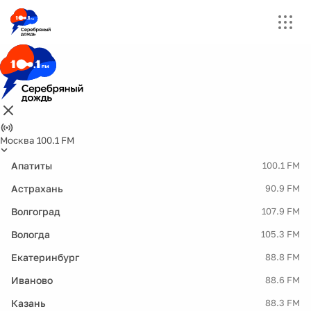
Москва 100.1 FM
Апатиты
100.1 FM
Астрахань
90.9 FM
Волгоград
107.9 FM
Вологда
105.3 FM
Екатеринбург
88.8 FM
Иваново
88.6 FM
Казань
88.3 FM