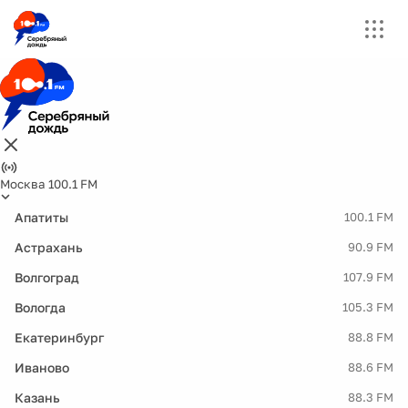
Москва 100.1 FM
Апатиты
100.1 FM
Астрахань
90.9 FM
Волгоград
107.9 FM
Вологда
105.3 FM
Екатеринбург
88.8 FM
Иваново
88.6 FM
Казань
88.3 FM