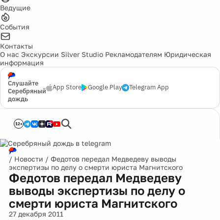
Ведущие
События
Контакты
О нас
Экскурсии
Silver Studio
Рекламодателям
Юридическая
информация
Слушайте
App Store
Google Play
Telegram App
Серебряный
дождь
12+
/
Новости
/
Федотов передал Медведеву выводы
экспертизы по делу о смерти юриста Магнитского
Федотов передал Медведеву
выводы экспертизы по делу о
смерти юриста Магнитского
27 декабря 2011