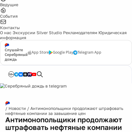
Ведущие
События
Контакты
О нас
Экскурсии
Silver Studio
Рекламодателям
Юридическая
информация
Слушайте
App Store
Google Play
Telegram App
Серебряный
дождь
12+
/
Новости
/
Антимонопольщики продолжают штрафовать
нефтяные компании за завышение цен
Антимонопольщики продолжают
штрафовать нефтяные компании