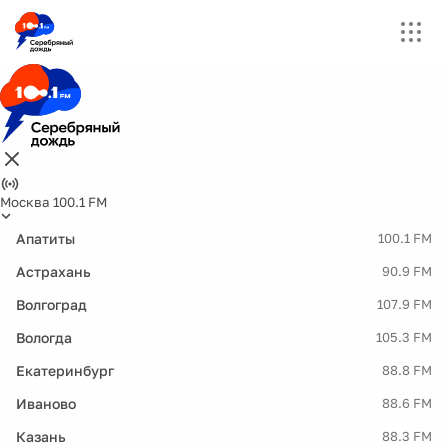
Москва 100.1 FM
Апатиты
100.1 FM
Астрахань
90.9 FM
Волгоград
107.9 FM
Вологда
105.3 FM
Екатеринбург
88.8 FM
Иваново
88.6 FM
Казань
88.3 FM