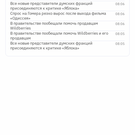
Все новые представители думских фракций
08:06
присоединяются к критике «Яблока»
Спрос на Гомера резко вырос после выхода фильма
08:06
«Одиссея»
В правительстве пообещали помочь продавцам
08:06
Wildberries
В правительстве пообещали помочь Wildberries и его
08:05
продавцам
Все новые представители думских фракций
08:05
присоединяются к критике «Яблока»