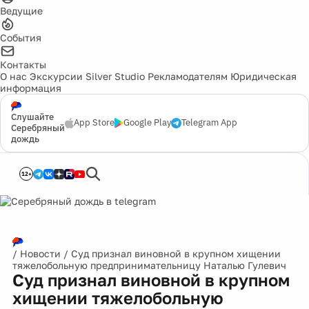
Ведущие
События
Контакты
О нас
Экскурсии
Silver Studio
Рекламодателям
Юридическая
информация
Слушайте
App Store
Google Play
Telegram App
Серебряный
дождь
12+
/
Новости
/
Суд признал виновной в крупном хищении
тяжелобольную предпринимательницу Наталью Гулевич
Суд признал виновной в крупном
хищении тяжелобольную