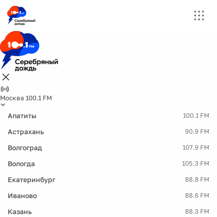
Москва 100.1 FM
Апатиты
100.1 FM
Астрахань
90.9 FM
Волгоград
107.9 FM
Вологда
105.3 FM
Екатеринбург
88.8 FM
Иваново
88.6 FM
Казань
88.3 FM