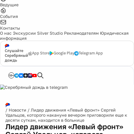
Ведущие
События
Контакты
О нас
Экскурсии
Silver Studio
Рекламодателям
Юридическая
информация
Слушайте
App Store
Google Play
Telegram App
Серебряный
дождь
12+
/
Новости
/
Лидер движения «Левый фронт» Сергей
Удальцов, которого накануне вечером приговорили еще к
десяти суткам, находится в больнице
Лидер движения «Левый фронт»