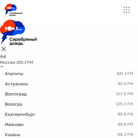
Москва 100.1 FM
Апатиты
100.1 FM
Астрахань
90.9 FM
Волгоград
107.9 FM
Вологда
105.3 FM
Екатеринбург
88.8 FM
Иваново
88.6 FM
Казань
88.3 FM