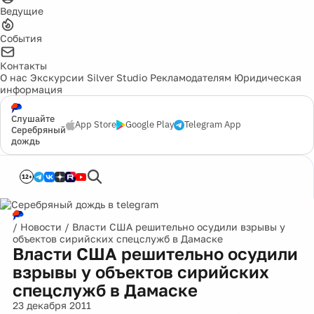
Ведущие
События
Контакты
О нас
Экскурсии
Silver Studio
Рекламодателям
Юридическая
информация
Слушайте
App Store
Google Play
Telegram App
Серебряный
дождь
12+
/
Новости
/
Власти США решительно осудили взрывы у
объектов сирийских спецслужб в Дамаске
Власти США решительно осудили
взрывы у объектов сирийских
спецслужб в Дамаске
23 декабря 2011