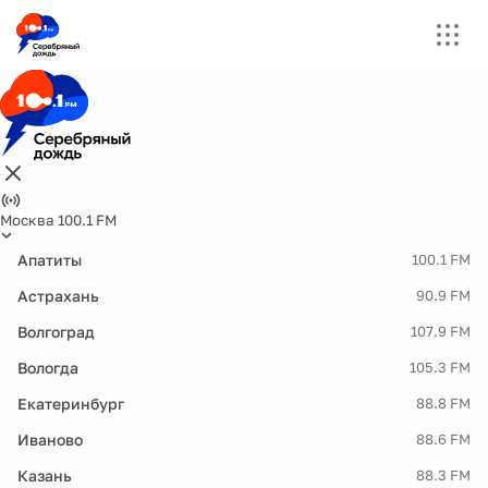
Москва 100.1 FM
Апатиты
100.1 FM
Астрахань
90.9 FM
Волгоград
107.9 FM
Вологда
105.3 FM
Екатеринбург
88.8 FM
Иваново
88.6 FM
Казань
88.3 FM