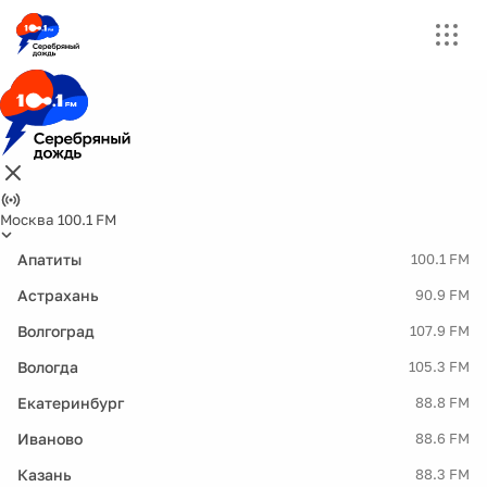
Москва 100.1 FM
Апатиты
100.1 FM
Астрахань
90.9 FM
Волгоград
107.9 FM
Вологда
105.3 FM
Екатеринбург
88.8 FM
Иваново
88.6 FM
Казань
88.3 FM