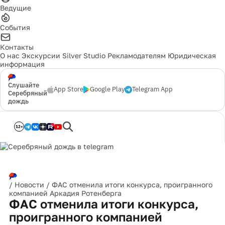
Ведущие
События
Контакты
О нас
Экскурсии
Silver Studio
Рекламодателям
Юридическая
информация
Слушайте
App Store
Google Play
Telegram App
Серебряный
дождь
12+
/
Новости
/
ФАС отменила итоги конкурса, проигранного
компанией Аркадия Ротенберга
ФАС отменила итоги конкурса,
проигранного компанией