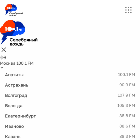
Москва 100.1 FM
Апатиты
100.1 FM
Астрахань
90.9 FM
Волгоград
107.9 FM
Вологда
105.3 FM
Екатеринбург
88.8 FM
Иваново
88.6 FM
Казань
88.3 FM