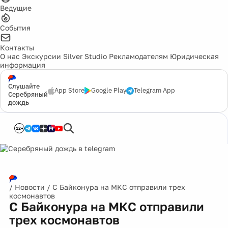
Ведущие
События
Контакты
О нас
Экскурсии
Silver Studio
Рекламодателям
Юридическая
информация
Слушайте
App Store
Google Play
Telegram App
Серебряный
дождь
12+
/
Новости
/
С Байконура на МКС отправили трех
космонавтов
С Байконура на МКС отправили
трех космонавтов