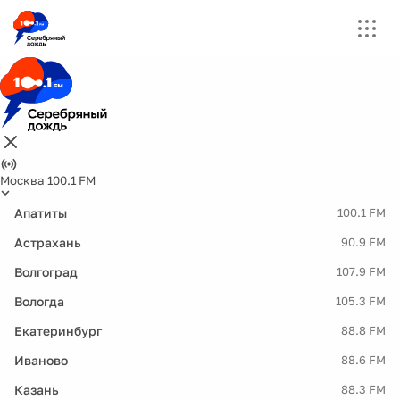
Москва 100.1 FM
Апатиты
100.1 FM
Астрахань
90.9 FM
Волгоград
107.9 FM
Вологда
105.3 FM
Екатеринбург
88.8 FM
Иваново
88.6 FM
Казань
88.3 FM