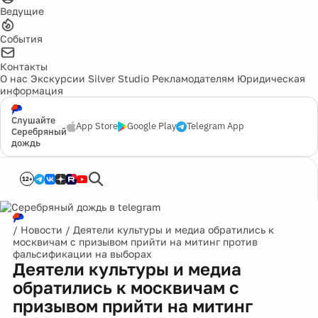
Ведущие
События
Контакты
О нас
Экскурсии
Silver Studio
Рекламодателям
Юридическая
информация
Слушайте
App Store
Google Play
Telegram App
Серебряный
дождь
12+
/
Новости
/
Деятели культуры и медиа обратились к
москвичам с призывом прийти на митинг против
фальсификации на выборах
Деятели культуры и медиа
обратились к москвичам с
призывом прийти на митинг