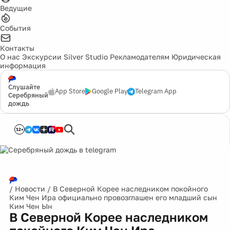
Ведущие
События
Контакты
О нас
Экскурсии
Silver Studio
Рекламодателям
Юридическая
информация
Слушайте
App Store
Google Play
Telegram App
Серебряный
дождь
12+
/
Новости
/
В Северной Корее наследником покойного
Ким Чен Ира официально провозглашен его младший сын
Ким Чен Ын
В Северной Корее наследником