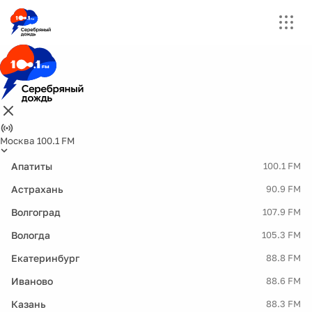
Москва 100.1 FM
Апатиты
100.1 FM
Астрахань
90.9 FM
Волгоград
107.9 FM
Вологда
105.3 FM
Екатеринбург
88.8 FM
Иваново
88.6 FM
Казань
88.3 FM