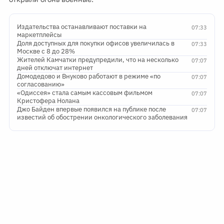
Издательства останавливают поставки на
07:33
маркетплейсы
Доля доступных для покупки офисов увеличилась в
07:33
Москве с 8 до 28%
Жителей Камчатки предупредили, что на несколько
07:07
дней отключат интернет
Домодедово и Внуково работают в режиме «по
07:07
согласованию»
«Одиссея» стала самым кассовым фильмом
07:07
Кристофера Нолана
Джо Байден впервые появился на публике после
07:07
известий об обострении онкологического заболевания