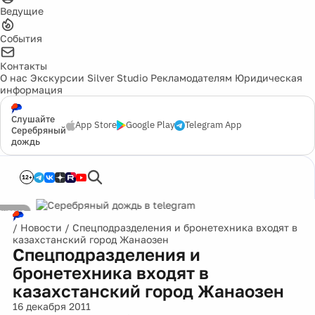
Ведущие
События
Контакты
О нас
Экскурсии
Silver Studio
Рекламодателям
Юридическая
информация
Слушайте
App Store
Google Play
Telegram App
Серебряный
дождь
12+
/
Новости
/
Спецподразделения и бронетехника входят в
казахстанский город Жанаозен
Спецподразделения и
бронетехника входят в
казахстанский город Жанаозен
16 декабря 2011