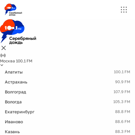
Москва 100.1 FM
Апатиты
100.1 FM
Астрахань
90.9 FM
Волгоград
107.9 FM
Вологда
105.3 FM
Екатеринбург
88.8 FM
Иваново
88.6 FM
Казань
88.3 FM