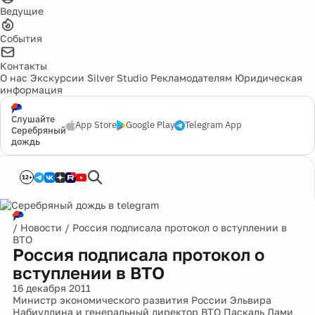
Ведущие
События
Контакты
О нас
Экскурсии
Silver Studio
Рекламодателям
Юридическая
информация
Слушайте
App Store
Google Play
Telegram App
Серебряный
дождь
12+
/
Новости
/
Россия подписала протокол о вступлении в
ВТО
Россия подписала протокол о
вступлении в ВТО
16 декабря 2011
Министр экономического развития России Эльвира
Набиуллина и генеральный директор ВТО Паскаль Лами