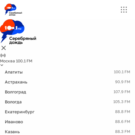
Москва 100.1 FM
Апатиты
100.1 FM
Астрахань
90.9 FM
Волгоград
107.9 FM
Вологда
105.3 FM
Екатеринбург
88.8 FM
Иваново
88.6 FM
Казань
88.3 FM