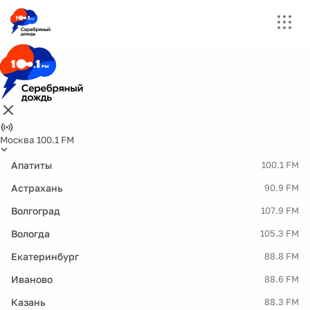
Москва 100.1 FM
Апатиты
100.1 FM
Астрахань
90.9 FM
Волгоград
107.9 FM
Вологда
105.3 FM
Екатеринбург
88.8 FM
Иваново
88.6 FM
Казань
88.3 FM