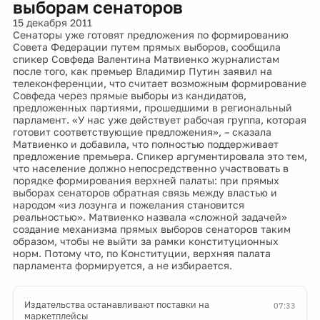
выборам сенаторов
15 декабря 2011
Сенаторы уже готовят предложения по формированию
Совета Федерации путем прямых выборов, сообщила
спикер Совфеда Валентина Матвиенко журналистам
после того, как премьер Владимир Путин заявил на
телеконференции, что считает возможным формирование
Совфеда через прямые выборы из кандидатов,
предложенных партиями, прошедшими в региональный
парламент. «У нас уже действует рабочая группа, которая
готовит соответствующие предложения», – сказала
Матвиенко и добавила, что полностью поддерживает
предложение премьера. Спикер аргументировала это тем,
что население должно непосредственно участвовать в
порядке формирования верхней палаты: при прямых
выборах сенаторов обратная связь между властью и
народом «из лозунга и пожелания становится
реальностью». Матвиенко назвала «сложной задачей»
создание механизма прямых выборов сенаторов таким
образом, чтобы не выйти за рамки конституционных
норм. Потому что, по Конституции, верхняя палата
парламента формируется, а не избирается.
Издательства останавливают поставки на
07:33
маркетплейсы