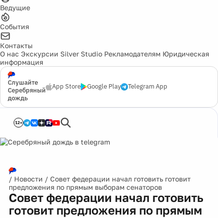
Ведущие
События
Контакты
О нас
Экскурсии
Silver Studio
Рекламодателям
Юридическая
информация
Слушайте
App Store
Google Play
Telegram App
Серебряный
дождь
12+
/
Новости
/
Совет федерации начал готовить готовит
предложения по прямым выборам сенаторов
Совет федерации начал готовить
готовит предложения по прямым