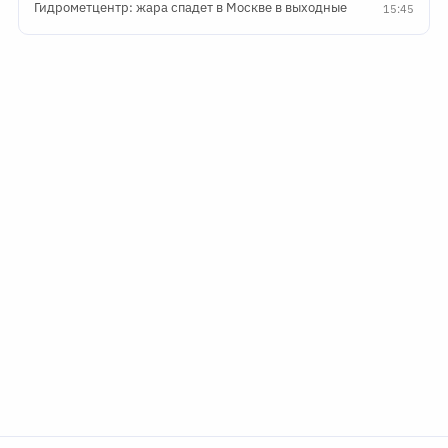
Гидрометцентр: жара спадет в Москве в выходные
15:45