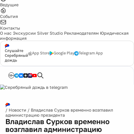
Ведущие
События
Контакты
О нас
Экскурсии
Silver Studio
Рекламодателям
Юридическая
информация
Слушайте
App Store
Google Play
Telegram App
Серебряный
дождь
12+
/
Новости
/
Владислав Сурков временно возглавил
администрацию президента
Владислав Сурков временно
возглавил администрацию