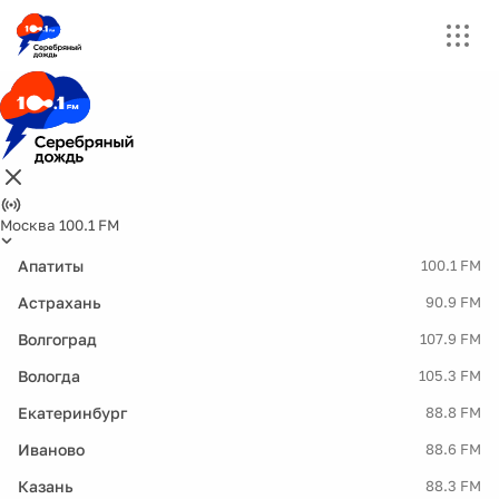
Москва 100.1 FM
Апатиты
100.1 FM
Астрахань
90.9 FM
Волгоград
107.9 FM
Вологда
105.3 FM
Екатеринбург
88.8 FM
Иваново
88.6 FM
Казань
88.3 FM