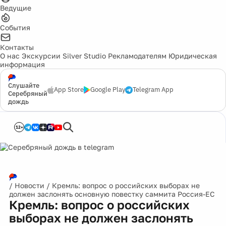
Ведущие
События
Контакты
О нас
Экскурсии
Silver Studio
Рекламодателям
Юридическая
информация
Слушайте
App Store
Google Play
Telegram App
Серебряный
дождь
12+
/
Новости
/
Кремль: вопрос о российских выборах не
должен заслонять основную повестку саммита Россия-ЕС
Кремль: вопрос о российских
выборах не должен заслонять