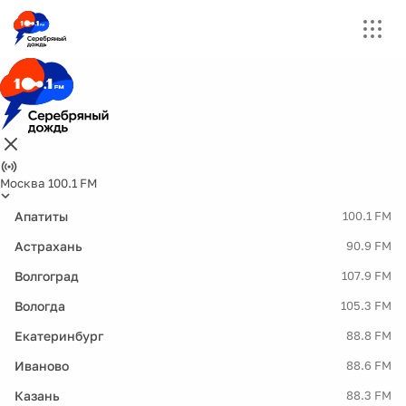
Москва 100.1 FM
Апатиты
100.1 FM
Астрахань
90.9 FM
Волгоград
107.9 FM
Вологда
105.3 FM
Екатеринбург
88.8 FM
Иваново
88.6 FM
Казань
88.3 FM