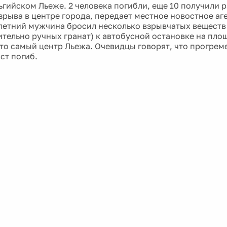
ьгийском Льеже. 2 человека погибли, еще 10 получили 
зрыва в центре города, передает местное новостное аг
летний мужчина бросил несколько взрывчатых веществ
тельно ручных гранат) к автобусной остановке на пло
это самый центр Льежа. Очевидцы говорят, что прогрем
ст погиб.