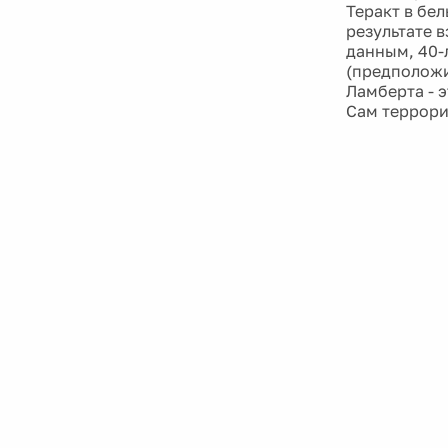
Теракт в бел
результате в
данным, 40-
(предположи
Ламберта - 
Сам террори