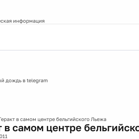
ская информация
Теракт в самом центре бельгийского Льежа
т в самом центре бельгийск
011