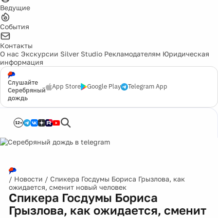
Ведущие
События
Контакты
О нас
Экскурсии
Silver Studio
Рекламодателям
Юридическая
информация
Слушайте
App Store
Google Play
Telegram App
Серебряный
дождь
12+
/
Новости
/
Спикера Госдумы Бориса Грызлова, как
ожидается, сменит новый человек
Спикера Госдумы Бориса
Грызлова, как ожидается, сменит