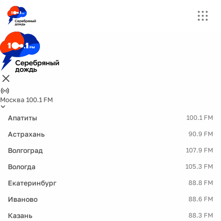
Москва 100.1 FM
Апатиты
100.1 FM
Астрахань
90.9 FM
Волгоград
107.9 FM
Вологда
105.3 FM
Екатеринбург
88.8 FM
Иваново
88.6 FM
Казань
88.3 FM